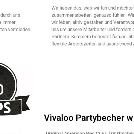
Wir lieben das, was wir tun und möchten,
 durch uns
zusammenarbeiten, genauso fühlen. Wir 
te immer
wir leben, aktiv gestalten und Verant
sten vermieden
uns um unsere Mitarbeiter und fordern 
Partnern. Kümmern bedeutet für uns: a
flexible Arbeitszeiten und ausreichend 
Vivaloo Partybecher 
Original American Red Cups Trinkbecher