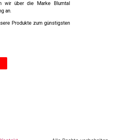
n wir über die Marke Blumtal
ng an.
unsere Produkte zum günstigsten