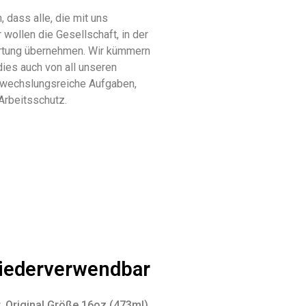
 dass alle, die mit uns
wollen die Gesellschaft, in der
wortung übernehmen. Wir kümmern
dies auch von all unseren
bwechslungsreiche Aufgaben,
Arbeitsschutz.
wiederverwendbar
, Original Größe 16oz (473ml)