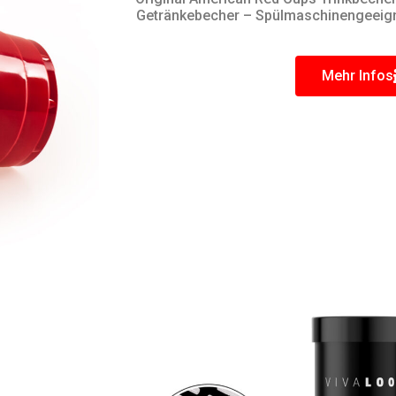
Getränkebecher – Spülmaschinengeeigne
Mehr Infos